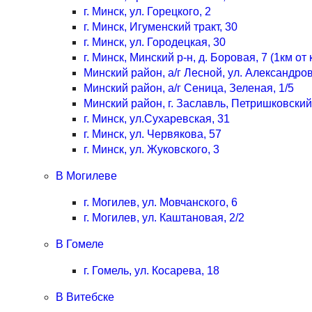
г. Минск, ул. Горецкого, 2
г. Минск, Игуменский тракт, 30
г. Минск, ул. Городецкая, 30
г. Минск, Минский р-н, д. Боровая, 7 (1км о
Минский район, а/г Лесной, ул. Александров
Минский район, а/г Сеница, Зеленая, 1/5
Минский район, г. Заславль, Петришковский 
г. Минск, ул.Сухаревская, 31
г. Минск, ул. Червякова, 57
г. Минск, ул. Жуковского, 3
В Могилеве
г. Могилев, ул. Мовчанского, 6
г. Могилев, ул. Каштановая, 2/2
В Гомеле
г. Гомель, ул. Косарева, 18
В Витебске