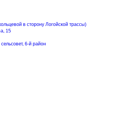
т кольцевой в сторону Логойской трассы)
а, 15
сельсовет, 6-й район