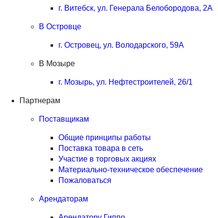
г. Витебск, ул. Генерала Белобородова, 2А
В Островце
г. Островец, ул. Володарского, 59А
В Мозыре
г. Мозырь, ул. Нефтестроителей, 26/1
Партнерам
Поставщикам
Общие принципы работы
Поставка товара в сеть
Участие в торговых акциях
Материально-техническое обеспечение
Пожаловаться
Арендаторам
Арендатору Гиппо