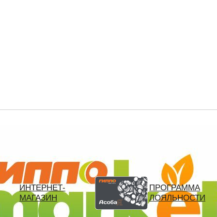
ВХОД
РЕГИСТРАЦИЯ
телефон
пароль
запомнить меня
Забыли пароль?
Войти
ИНТЕРНЕТ-
ПРОГРАММА
МАГАЗИН
ЛОЯЛЬНОСТИ