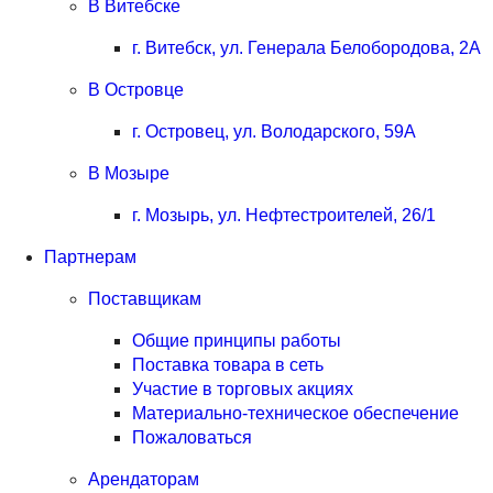
В Витебске
г. Витебск, ул. Генерала Белобородова, 2А
В Островце
г. Островец, ул. Володарского, 59А
В Мозыре
г. Мозырь, ул. Нефтестроителей, 26/1
Партнерам
Поставщикам
Общие принципы работы
Поставка товара в сеть
Участие в торговых акциях
Материально-техническое обеспечение
Пожаловаться
Арендаторам