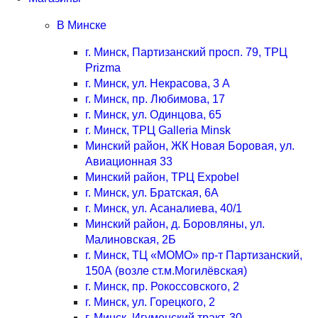
В Минске
г. Минск, Партизанский просп. 79, ТРЦ
Prizma
г. Минск, ул. Некрасова, 3 А
г. Минск, пр. Любимова, 17
г. Минск, ул. Одинцова, 65
г. Минск, ТРЦ Galleria Minsk
Минский район, ЖК Новая Боровая, ул.
Авиационная 33
Минский район, ТРЦ Expobel
г. Минск, ул. Братская, 6А
г. Минск, ул. Асаналиева, 40/1
Минский район, д. Боровляны, ул.
Малиновская, 2Б
г. Минск, ТЦ «МОМО» пр-т Партизанский,
150А (возле ст.м.Могилёвская)
г. Минск, пр. Рокоссовского, 2
г. Минск, ул. Горецкого, 2
г. Минск, Игуменский тракт, 30