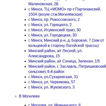
Малиновская, 2Б
г. Минск, ТЦ «МОМО» пр-т Партизанский,
150А (возле ст.м.Могилёвская)
г. Минск, пр. Рокоссовского, 2
г. Минск, ул. Горецкого, 2
г. Минск, Игуменский тракт, 30
г. Минск, ул. Городецкая, 30
г. Минск, Минский р-н, д. Боровая, 7 (1км от
кольцевой в сторону Логойской трассы)
Минский район, а/г Лесной, ул.
Александрова, 15
Минский район, а/г Сеница, Зеленая, 1/5
Минский район, г. Заславль, Петришковский
сельсовет, 6-й район
г. Минск, ул.Сухаревская, 31
г. Минск, ул. Червякова, 57
г. Минск, ул. Жуковского, 3
В Могилеве
г. Могилев, ул. Мовчанского, 6