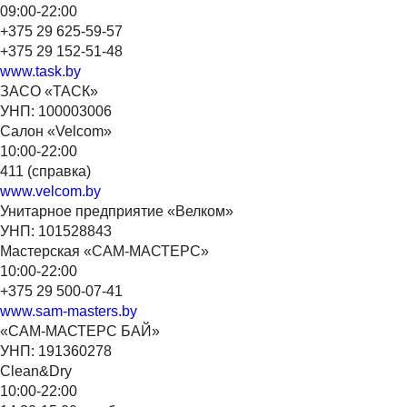
09:00-22:00
+375 29 625-59-57
+375 29 152-51-48
www.task.by
ЗАСО «ТАСК»
УНП: 100003006
Салон «Velcom»
10:00-22:00
411 (справка)
www.velcom.by
Унитарное предприятие «Велком»
УНП: 101528843
Мастерская «САМ-МАСТЕРС»
10:00-22:00
+375 29 500-07-41
www.sam-masters.by
«САМ-МАСТЕРС БАЙ»
УНП: 191360278
Clean&Dry
10:00-22:00