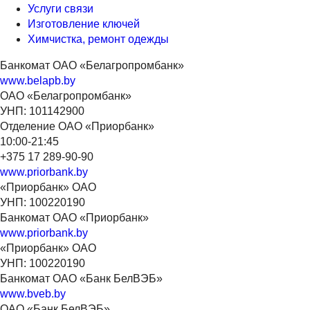
Услуги связи
Изготовление ключей
Химчистка, ремонт одежды
Банкомат ОАО «Белагропромбанк»
www.belapb.by
ОАО «Белагропромбанк»
УНП: 101142900
Отделение ОАО «Приорбанк»
10:00-21:45
+375 17 289-90-90
www.priorbank.by
«Приорбанк» ОАО
УНП: 100220190
Банкомат ОАО «Приорбанк»
www.priorbank.by
«Приорбанк» ОАО
УНП: 100220190
Банкомат ОАО «Банк БелВЭБ»
www.bveb.by
ОАО «Банк БелВЭБ»