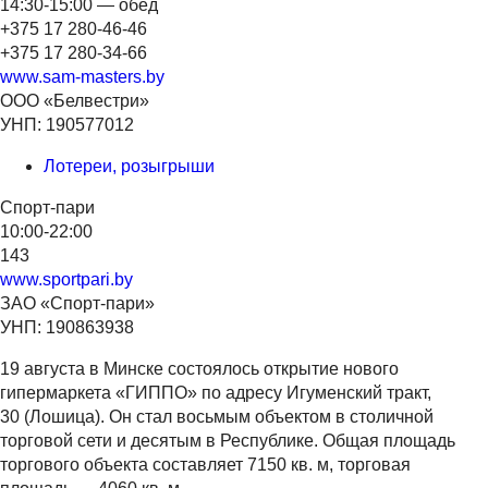
14:30-15:00 — обед
+375 17 280-46-46
+375 17 280-34-66
www.sam-masters.by
ООО «Белвестри»
УНП: 190577012
Лотереи, розыгрыши
Спорт-пари
10:00-22:00
143
www.sportpari.by
ЗАО «Спорт-пари»
УНП: 190863938
19 августа в Минске состоялось открытие нового
гипермаркета «ГИППО» по адресу Игуменский тракт,
30 (Лошица). Он стал восьмым объектом в столичной
торговой сети и десятым в Республике. Общая площадь
торгового объекта составляет 7150 кв. м, торговая