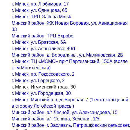
г. Минск, пр. Любимова, 17
г. Минск, ул. Одинцова, 65
г. Минск, ТРЦ Galleria Minsk
Минский район, ЖК Новая Боровая, ул. Авиационная
33
Минский район, ТРЦ Expobel
г. Минск, ул. Братская, 6А
г. Минск, ул. Асаналиева, 40/1
Минский район, д. Боровляны, ул. Малиновская, 2Б
г. Минск, ТЦ «МОМО» пр-т Партизанский, 150А (возле
ст.м.Могилёвская)
г. Минск, пр. Рокоссовского, 2
г. Минск, ул. Горецкого, 2
г. Минск, Игуменский тракт, 30
г. Минск, ул. Городецкая, 30
г. Минск, Минский р-н, д. Боровая, 7 (1км от кольцевой
в сторону Логойской трассы)
Минский район, а/г Лесной, ул. Александрова, 15
Минский район, а/г Сеница, Зеленая, 1/5
Минский район, г. Заславль, Петришковский сельсовет,