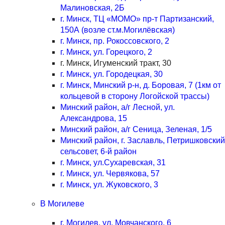
Малиновская, 2Б
г. Минск, ТЦ «МОМО» пр-т Партизанский,
150А (возле ст.м.Могилёвская)
г. Минск, пр. Рокоссовского, 2
г. Минск, ул. Горецкого, 2
г. Минск, Игуменский тракт, 30
г. Минск, ул. Городецкая, 30
г. Минск, Минский р-н, д. Боровая, 7 (1км от
кольцевой в сторону Логойской трассы)
Минский район, а/г Лесной, ул.
Александрова, 15
Минский район, а/г Сеница, Зеленая, 1/5
Минский район, г. Заславль, Петришковский
сельсовет, 6-й район
г. Минск, ул.Сухаревская, 31
г. Минск, ул. Червякова, 57
г. Минск, ул. Жуковского, 3
В Могилеве
г. Могилев, ул. Мовчанского, 6