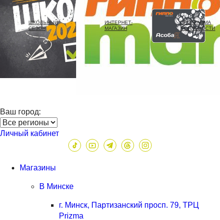
ШКОЛЬНЫЙ
ИНТЕРНЕТ-
ПРОГРАММА
СЕЗОН
МАГАЗИН
ЛОЯЛЬНОСТИ
Ваш город:
Личный кабинет
Магазины
В Минске
г. Минск, Партизанский просп. 79, ТРЦ
Prizma