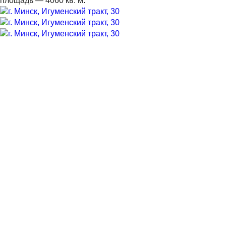
площадь — 4060 кв. м.