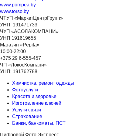
www.pompea.by
www.torso.by
ЧТУП «МаркетЦентрГрупп»
УНП: 191471733
ЧУП «АСОЛАКОМПАНИ»
УНП 191619655
Магазин «Pepita»
10:00-22:00
+375 29 6-555-457
ЧП «ЛокосКомпани»
УНП: 191762788
Химчистка, ремонт одежды
Фотоуслуги
Красота и здоровье
Изготовление ключей
Услуги связи
Страхование
Банки, банкоматы, ПСТ
Цифровой Фото Экспресс