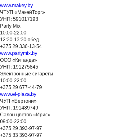
www.makey.by
ЧТУП «МакейТорг»
УНП: 591017193
Party Mix
10:00-22:00
12:30-13:30 обед
+375 29 336-13-54
www.partymix.by
ООО «Китанда»
УНП: 191275845
Электронные сигареты
10:00-22:00
+375 29 677-44-79
www.el-plaza.by
ЧУП «Бертони»
УНП: 191489749
Салон цветов «Ирис»
09:00-22:00
+375 29 393-97-97
+375 33 393-97-97