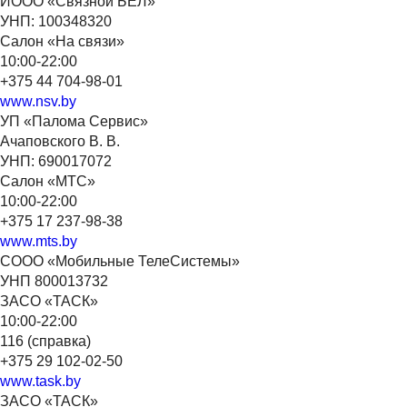
ИООО «Связной БЕЛ»
УНП: 100348320
Салон «На связи»
10:00-22:00
+375 44 704-98-01
www.nsv.by
УП «Палома Сервис»
Ачаповского В. В.
УНП: 690017072
Салон «МТС»
10:00-22:00
+375 17 237-98-38
www.mts.by
СООО «Мобильные ТелеСистемы»
УНП 800013732
ЗАСО «ТАСК»
10:00-22:00
116 (справка)
+375 29 102-02-50
www.task.by
ЗАСО «ТАСК»