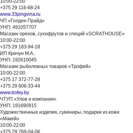
10:00-22:00
+375 29 116-68-24
www.33pingvina.ru
ЧП «Голден Прайд»
УНП: 491057707
Магазин орехов, сухофрутов и специй «SCRATHOUSE»
10:00-22:00
+375 29 183-94-18
ИП Кричун М.А.
УНП: 192610045
Магазин рыболовных товаров «Трофей»
10:00-22:00
+375 17 372-77-28
+375 29 606-33-44
www.trofey.by
ЧТУП «Улов и компания»
УНП: 191690915
Художественные изделия, сувениры, подарки из кожи
«Макей»
10:00-22:00
+375 29 769-04-06