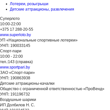
Лотереи, розыгрыши
Детские аттракционы, развлечения
Суперлото
10:00-22:00
+375 17 288-20-55
www.superloto.by
УП «Национальные спортивные лотереи»
УНП: 190033145
Спорт-пари
10:00 - 22:00
тел.:143 (справка)
www.sportpari.by
ЗАО «Спорт-пари»
УНП: 190863938
Детские аттракционы-качалки
Общество с ограниченной ответственностью «ПроВенд»
УНП: 191196732
Воздушные шарики
ИП Долбилов Н. С.