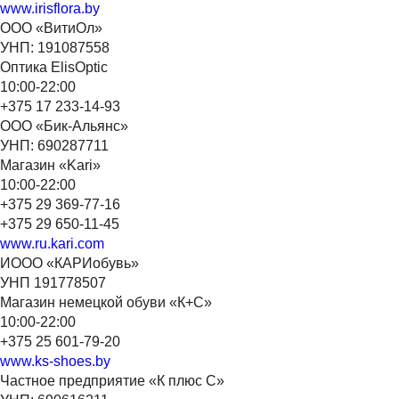
www.irisflora.by
ООО «ВитиОл»
УНП: 191087558
Оптика ElisOptic
10:00-22:00
+375 17 233-14-93
ООО «Бик-Альянс»
УНП: 690287711
Магазин «Kari»
10:00-22:00
+375 29 369-77-16
+375 29 650-11-45
www.ru.kari.com
ИООО «КАРИобувь»
УНП 191778507
Магазин немецкой обуви «К+С»
10:00-22:00
+375 25 601-79-20
www.ks-shoes.by
Частное предприятие «К плюс С»