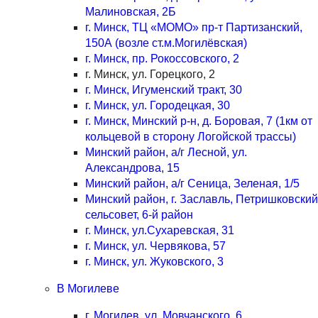
Малиновская, 2Б
г. Минск, ТЦ «МОМО» пр-т Партизанский,
150А (возле ст.м.Могилёвская)
г. Минск, пр. Рокоссовского, 2
г. Минск, ул. Горецкого, 2
г. Минск, Игуменский тракт, 30
г. Минск, ул. Городецкая, 30
г. Минск, Минский р-н, д. Боровая, 7 (1км от
кольцевой в сторону Логойской трассы)
Минский район, а/г Лесной, ул.
Александрова, 15
Минский район, а/г Сеница, Зеленая, 1/5
Минский район, г. Заславль, Петришковский
сельсовет, 6-й район
г. Минск, ул.Сухаревская, 31
г. Минск, ул. Червякова, 57
г. Минск, ул. Жуковского, 3
В Могилеве
г. Могилев, ул. Мовчанского, 6