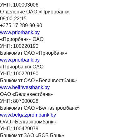
УНП: 100003006
Отделение ОАО «Приорбанк»
09:00-22:15
+375 17 289-90-90
www.priorbank.by
«Приорбанк» ОАО
УНП: 100220190
Банкомат ОАО «Приорбанк»
www.priorbank.by
«Приорбанк» ОАО
УНП: 100220190
Банкомат ОАО «Белинвестбанк»
www.belinvestbank.by
ОАО «Белинвестбанк»
УНП: 807000028
Банкомат ОАО «Белгазпромбанк»
www.belgazprombank.by
ОАО «Белгазпромбанк»
УНП: 100429079
Банкомат ЗАО «БСБ Банк»