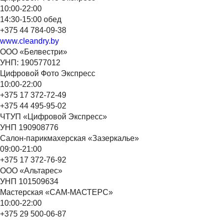
10:00-22:00
14:30-15:00 обед
+375 44 784-09-38
www.cleandry.by
ООО «Белвестри»
УНП: 190577012
Цифровой Фото Экспресс
10:00-22:00
+375 17 372-72-49
+375 44 495-95-02
ЧТУП «Цифровой Экспресс»
УНП 190908776
Салон-парикмахерская «Зазеркалье»
09:00-21:00
+375 17 372-76-92
ООО «Альтарес»
УНП 101509634
Мастерская «САМ-МАСТЕРС»
10:00-22:00
+375 29 500-06-87