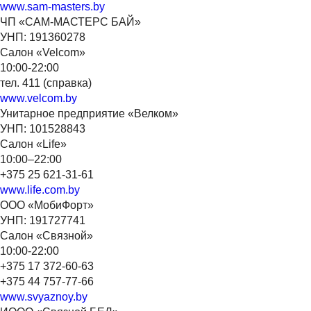
www.sam-masters.by
ЧП «САМ-МАСТЕРС БАЙ»
УНП: 191360278
Салон «Velcom»
10:00-22:00
тел. 411 (справка)
www.velcom.by
Унитарное предприятие «Велком»
УНП: 101528843
Салон «Life»
10:00–22:00
+375 25 621-31-61
www.life.com.by
ООО «МобиФорт»
УНП: 191727741
Салон «Связной»
10:00-22:00
+375 17 372-60-63
+375 44 757-77-66
www.svyaznoy.by