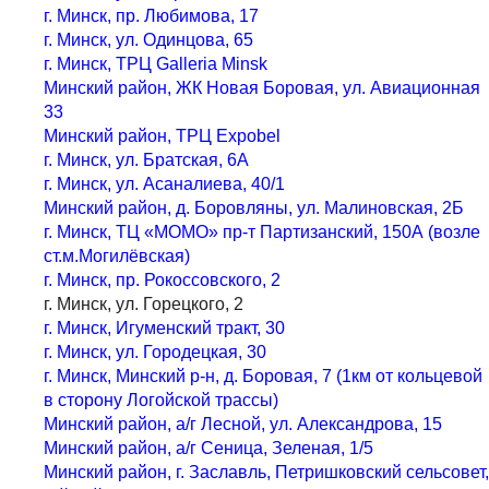
г. Минск, пр. Любимова, 17
г. Минск, ул. Одинцова, 65
г. Минск, ТРЦ Galleria Minsk
Минский район, ЖК Новая Боровая, ул. Авиационная
33
Минский район, ТРЦ Expobel
г. Минск, ул. Братская, 6А
г. Минск, ул. Асаналиева, 40/1
Минский район, д. Боровляны, ул. Малиновская, 2Б
г. Минск, ТЦ «МОМО» пр-т Партизанский, 150А (возле
ст.м.Могилёвская)
г. Минск, пр. Рокоссовского, 2
г. Минск, ул. Горецкого, 2
г. Минск, Игуменский тракт, 30
г. Минск, ул. Городецкая, 30
г. Минск, Минский р-н, д. Боровая, 7 (1км от кольцевой
в сторону Логойской трассы)
Минский район, а/г Лесной, ул. Александрова, 15
Минский район, а/г Сеница, Зеленая, 1/5
Минский район, г. Заславль, Петришковский сельсовет,