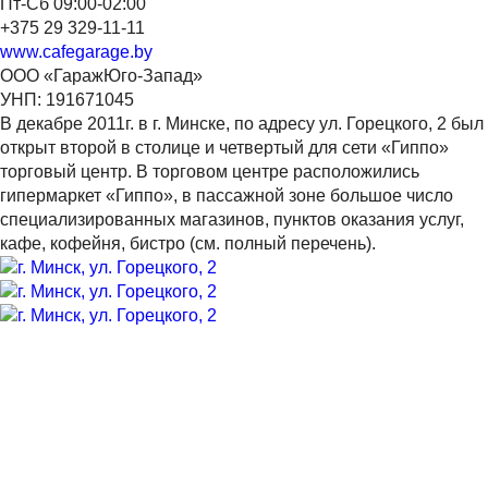
Пт-Сб 09:00-02:00
+375 29 329-11-11
www.cafegarage.by
ООО «ГаражЮго-Запад»
УНП: 191671045
В декабре 2011г. в г. Минске, по адресу ул. Горецкого, 2 был
открыт второй в столице и четвертый для сети «Гиппо»
торговый центр. В торговом центре расположились
гипермаркет «Гиппо», в пассажной зоне большое число
специализированных магазинов, пунктов оказания услуг,
кафе, кофейня, бистро (см. полный перечень).