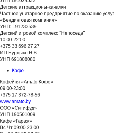
УНП 191024532
Детские аттракционы-качалки
Частное унитарное предприятие по оказанию услуг
«Вендинговая компания»
УНП: 191233539
Детский игровой комплекс "Непоседа"
10:00-22:00
+375 33 696 27 27
ИП Бурдыко Н.В.
УНП 691808080
Кафе
Кофейня «Аmato Кофе»
09:00-23:00
+375 17 372-78-56
www.amato.by
ООО «Ситифуд»
УНП 190501009
Кафе «Гараж»
Вс-Чт 09:00-23:00