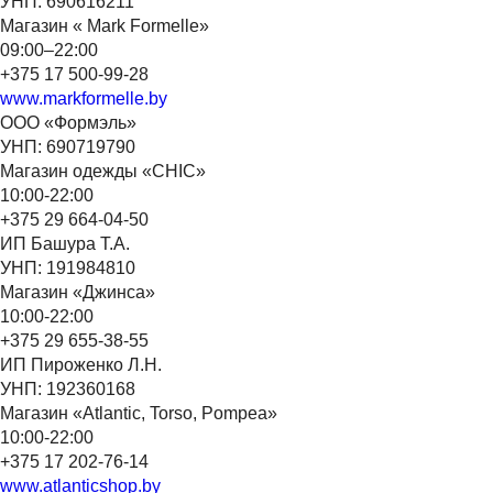
УНП: 690616211
Магазин « Mark Formelle»
09:00–22:00
+375 17 500-99-28
www.markformelle.by
ООО «Формэль»
УНП: 690719790
Магазин одежды «CHIC»
10:00-22:00
+375 29 664-04-50
ИП Башура Т.А.
УНП: 191984810
Магазин «Джинса»
10:00-22:00
+375 29 655-38-55
ИП Пироженко Л.Н.
УНП: 192360168
Магазин «Atlantic, Torso, Pompea»
10:00-22:00
+375 17 202-76-14
www.atlanticshop.by