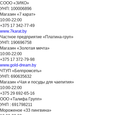
СООО «ЗИКО»
УНП: 100006896
Магазин «7 карат»
10:00-22:00
+375 17 342-77-49
www.7karat.by
Частное предприятие «Платина-груп»
УНП: 190696758
Магазин «Золотая мечта»
10:00-22:00
+375 17 372-79-98
www.gold-dream.by
ЧТУП «Белпромсеть»
УНП: 690635632
Магазин «Чая и посуды для чаепития»
10:00-22:00
+375 29 692-65-16
ООО «Талифа Групп»
УНП : 691798211
Мороженое «33 пингвина»