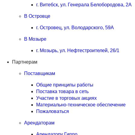
г. Витебск, ул. Генерала Белобородова, 2А
В Островце
г. Островец, ул. Володарского, 59А
В Мозыре
г. Мозырь, ул. Нефтестроителей, 26/1
Партнерам
Поставщикам
Общие принципы работы
Поставка товара в сеть
Участие в торговых акциях
Материально-техническое обеспечение
Пожаловаться
Арендаторам
Арендатору Гиппо