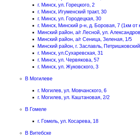
г. Минск, ул. Горецкого, 2
г. Минск, Игуменский тракт, 30
г. Минск, ул. Городецкая, 30
г. Минск, Минский р-н, д. Боровая, 7 (1км о
Минский район, а/г Лесной, ул. Александров
Минский район, а/г Сеница, Зеленая, 1/5
Минский район, г. Заславль, Петришковский 
г. Минск, ул.Сухаревская, 31
г. Минск, ул. Червякова, 57
г. Минск, ул. Жуковского, 3
В Могилеве
г. Могилев, ул. Мовчанского, 6
г. Могилев, ул. Каштановая, 2/2
В Гомеле
г. Гомель, ул. Косарева, 18
В Витебске