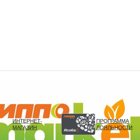
ВХОД
РЕГИСТРАЦИЯ
телефон
пароль
запомнить меня
Забыли пароль?
Войти
ИНТЕРНЕТ-
ПРОГРАММА
МАГАЗИН
ЛОЯЛЬНОСТИ