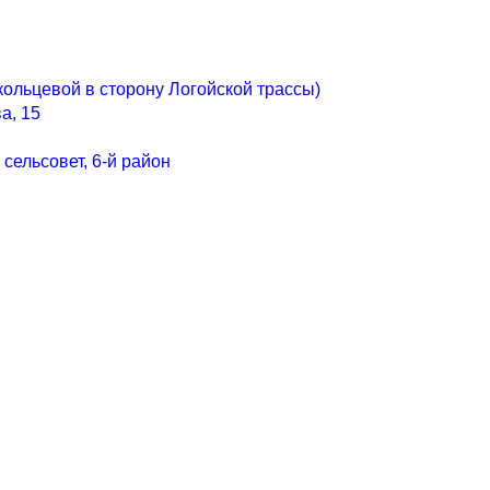
т кольцевой в сторону Логойской трассы)
а, 15
сельсовет, 6-й район