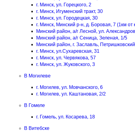
г. Минск, ул. Горецкого, 2
г. Минск, Игуменский тракт, 30
г. Минск, ул. Городецкая, 30
г. Минск, Минский р-н, д. Боровая, 7 (1км о
Минский район, а/г Лесной, ул. Александров
Минский район, а/г Сеница, Зеленая, 1/5
Минский район, г. Заславль, Петришковский 
г. Минск, ул.Сухаревская, 31
г. Минск, ул. Червякова, 57
г. Минск, ул. Жуковского, 3
В Могилеве
г. Могилев, ул. Мовчанского, 6
г. Могилев, ул. Каштановая, 2/2
В Гомеле
г. Гомель, ул. Косарева, 18
В Витебске