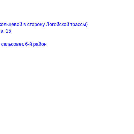
т кольцевой в сторону Логойской трассы)
а, 15
сельсовет, 6-й район