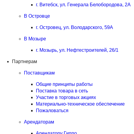
г. Витебск, ул. Генерала Белобородова, 2А
В Островце
г. Островец, ул. Володарского, 59А
В Мозыре
г. Мозырь, ул. Нефтестроителей, 26/1
Партнерам
Поставщикам
Общие принципы работы
Поставка товара в сеть
Участие в торговых акциях
Материально-техническое обеспечение
Пожаловаться
Арендаторам
Арендатору Гиппо