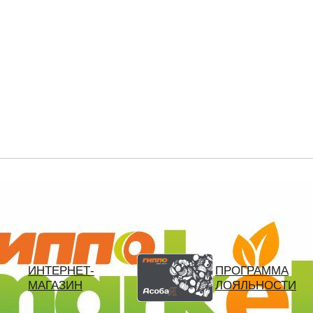
ВХОД
РЕГИСТРАЦИЯ
телефон
пароль
запомнить меня
Забыли пароль?
Войти
ИНТЕРНЕТ-
ПРОГРАММА
МАГАЗИН
ЛОЯЛЬНОСТИ