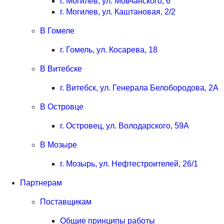
г. Могилев, ул. Мовчанского, 6
г. Могилев, ул. Каштановая, 2/2
В Гомеле
г. Гомель, ул. Косарева, 18
В Витебске
г. Витебск, ул. Генерала Белобородова, 2А
В Островце
г. Островец, ул. Володарского, 59А
В Мозыре
г. Мозырь, ул. Нефтестроителей, 26/1
Партнерам
Поставщикам
Общие принципы работы