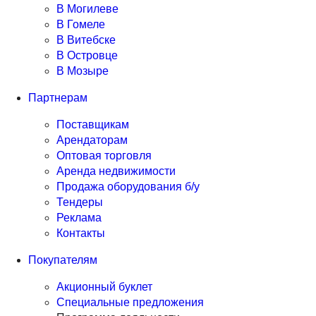
В Могилеве
В Гомеле
В Витебске
В Островце
В Мозыре
Партнерам
Поставщикам
Арендаторам
Оптовая торговля
Аренда недвижимости
Продажа оборудования б/у
Тендеры
Реклама
Контакты
Покупателям
Акционный буклет
Специальные предложения