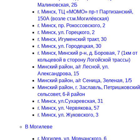
Малиновская, 2Б
г. Минск, ТЦ «МОМО» пр-т Партизанский,
150А (возле ст.м.Могилёвская)
г. Минск, пр. Рокоссовского, 2
г. Минск, ул. Горецкого, 2
г. Минск, Игуменский тракт, 30
г. Минск, ул. Городецкая, 30
г. Минск, Минский р-н, д. Боровая, 7 (1км от
кольцевой в сторону Логойской трассы)
Минский район, а/г Лесной, ул.
Александрова, 15
Минский район, а/г Сеница, Зеленая, 1/5
Минский район, г. Заславль, Петришковский
сельсовет, 6-й район
г. Минск, ул.Сухаревская, 31
г. Минск, ул. Червякова, 57
г. Минск, ул. Жуковского, 3
В Могилеве
г. Могилев, ул. Мовчанского, 6