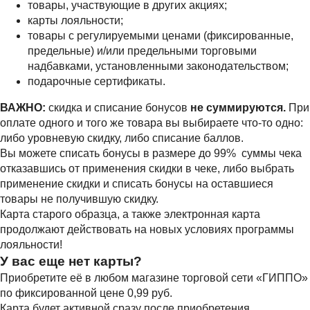
товары, участвующие в других акциях;
карты лояльности;
товары с регулируемыми ценами (фиксированные,
предельные) и/или предельными торговыми
надбавками, установленными законодательством;
подарочные сертификаты.
ВАЖНО:
скидка и списание бонусов
не суммируются.
При
оплате одного и того же товара вы выбираете что-то одно:
либо уровневую скидку, либо списание баллов.
Вы можете списать бонусы в размере до 99% суммы чека
отказавшись от применения скидки в чеке, либо выбрать
применение скидки и списать бонусы на оставшиеся
товары не получившую скидку.
Карта старого образца, а также электронная карта
продолжают действовать на новых условиях программы
лояльности!
У вас еще нет карты?
Приобретите её в любом магазине торговой сети «ГИППО»
по фиксированной цене 0,99 руб.
Карта будет активной сразу после приобретения.