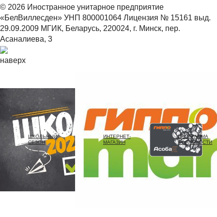
© 2026 Иностранное унитарное предприятие
«БелВиллесден» УНП 800001064 Лицензия № 15161 выд.
29.09.2009 МГИК, Беларусь, 220024, г. Минск, пер.
Асаналиева, 3
наверх
ШКОЛЬНЫЙ
ИНТЕРНЕТ-
ПРОГРАММА
СЕЗОН
МАГАЗИН
ЛОЯЛЬНОСТИ