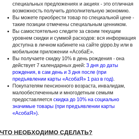
специальных предложениях и акциях - это отличная
возможность получить дополнительную экономию.
Вы можете приобрести товар по специальной цене -
такие позиции отмечены специальным ценником.
Вы самостоятельно следите за своим текущим
уровнем скидки и суммой расходов: вся информация
доступна в личном кабинете на сайте gippo.by или в
мобильном приложении «АсобаЕ».
Вы получаете скидку 10% в день рождения - она
действует 7 календарных дней:
3 дня до даты
рождения, в сам день и 3 дня после (при
предъявлении карты «АсобаЯ» 1 раз в год)
.
Покупателям пенсионного возраста, инвалидам,
малообеспеченным и многодетным семьям
предоставляется
скидка до 10% на социально
значимые товары (при предъявлении карты
«АсобаЯ»)
.
ЧТО НЕОБХОДИМО СДЕЛАТЬ?