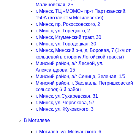
Малиновская, 2Б
г. Минск, ТЦ «МОМО» пр-т Партизанский,
150А (возле ст.м.Могилёвская)
г. Минск, пр. Рокоссовского, 2
г. Минск, ул. Горецкого, 2
г. Минск, Игуменский тракт, 30
г. Минск, ул. Городецкая, 30
г. Минск, Минский р-н, д. Боровая, 7 (1км от
кольцевой в сторону Логойской трассы)
Минский район, а/г Лесной, ул.
Александрова, 15
Минский район, а/г Сеница, Зеленая, 1/5
Минский район, г. Заславль, Петришковский
сельсовет, 6-й район
г. Минск, ул.Сухаревская, 31
г. Минск, ул. Червякова, 57
г. Минск, ул. Жуковского, 3
В Могилеве
г. Могилев, ул. Мовчанского, 6