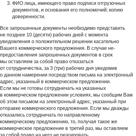
ФИО лица, имеющего право подписи отгрузочных
документов, и основания его полномочий; копию
доверенности.
Все запрошенные документы необходимо представить
не позднее 10 (десяти) рабочих дней с момента
уведомления о положительном решении касательно
Вашего коммерческого предложения. В случае не-
предоставления запрошенных документов в срок
мы оставляем за собой право отказаться
от сотрудничества, за 3 (три) рабочих дня уведомив
о данном намерении посредством письма на электронный
адрес, указанный в коммерческом предложении.
Если мы не готовы сотрудничать на указанных
в коммерческом предложении условиях, мы сообщим Вам
об этом письмом на электронный адрес, указанный при
отправке коммерческого предложения. Если мы дважды
отказались сотрудничать по направленному
коммерческому предложению, то, получая такое же
коммерческое предложение в третий раз, мы оставляем
за собой право на него не реагировать.