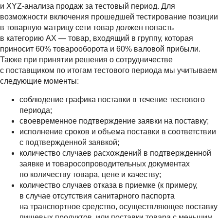
и XYZ-анализа продаж за тестовый период. Для
возможности включения прошедшей тестирование позиции
в товарную матрицу сети товар должен попасть
в категорию АХ — товар, входящий в группу, которая
приносит 60% товарооборота и 60% валовой прибыли.
Также при принятии решения о сотрудничестве
с поставщиком по итогам тестового периода мы учитываем
следующие моменты:
соблюдение графика поставки в течение тестового
периода;
своевременное подтверждение заявки на поставку;
исполнение сроков и объема поставки в соответствии
с подтвержденной заявкой;
количество случаев расхождений в подтвержденной
заявке и товаросопроводительных документах
по количеству товара, цене и качеству;
количество случаев отказа в приемке (к примеру,
в случае отсутствия санитарного паспорта
на транспортное средство, осуществляющее поставку
пищевых продуктов, или поставки товара с меньшим