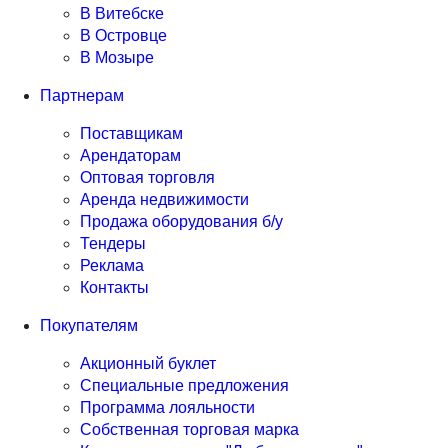
В Витебске
В Островце
В Мозыре
Партнерам
Поставщикам
Арендаторам
Оптовая торговля
Аренда недвижимости
Продажа оборудования б/у
Тендеры
Реклама
Контакты
Покупателям
Акционный буклет
Специальные предложения
Программа лояльности
Собственная торговая марка