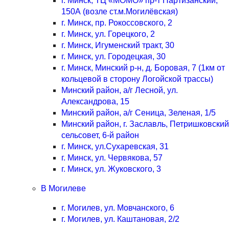
г. Минск, ТЦ «МОМО» пр-т Партизанский,
150А (возле ст.м.Могилёвская)
г. Минск, пр. Рокоссовского, 2
г. Минск, ул. Горецкого, 2
г. Минск, Игуменский тракт, 30
г. Минск, ул. Городецкая, 30
г. Минск, Минский р-н, д. Боровая, 7 (1км от
кольцевой в сторону Логойской трассы)
Минский район, а/г Лесной, ул.
Александрова, 15
Минский район, а/г Сеница, Зеленая, 1/5
Минский район, г. Заславль, Петришковский
сельсовет, 6-й район
г. Минск, ул.Сухаревская, 31
г. Минск, ул. Червякова, 57
г. Минск, ул. Жуковского, 3
В Могилеве
г. Могилев, ул. Мовчанского, 6
г. Могилев, ул. Каштановая, 2/2