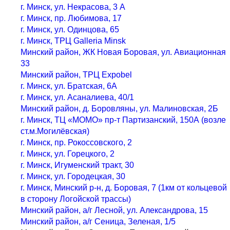
г. Минск, ул. Некрасова, 3 А
г. Минск, пр. Любимова, 17
г. Минск, ул. Одинцова, 65
г. Минск, ТРЦ Galleria Minsk
Минский район, ЖК Новая Боровая, ул. Авиационная
33
Минский район, ТРЦ Expobel
г. Минск, ул. Братская, 6А
г. Минск, ул. Асаналиева, 40/1
Минский район, д. Боровляны, ул. Малиновская, 2Б
г. Минск, ТЦ «МОМО» пр-т Партизанский, 150А (возле
ст.м.Могилёвская)
г. Минск, пр. Рокоссовского, 2
г. Минск, ул. Горецкого, 2
г. Минск, Игуменский тракт, 30
г. Минск, ул. Городецкая, 30
г. Минск, Минский р-н, д. Боровая, 7 (1км от кольцевой
в сторону Логойской трассы)
Минский район, а/г Лесной, ул. Александрова, 15
Минский район, а/г Сеница, Зеленая, 1/5