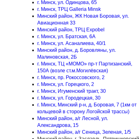
г. Минск, ул. Одинцова, 65
г. Минск, ТРЦ Galleria Minsk
Минский район, ЖК Новая Боровая, ул.
Авиационная 33
Минский район, ТРЦ Expobel
г. Минск, ул. Братская, 6А
г. Минск, ул. Асаналиева, 40/1
Минский район, д. Боровляны, ул.
Малиновская, 2Б
г. Минск, ТЦ «МОМО» пр-т Партизанский,
150А (возле ст.м.Могилёвская)
г. Минск, пр. Рокоссовского, 2
г. Минск, ул. Горецкого, 2
г. Минск, Игуменский тракт, 30
г. Минск, ул. Городецкая, 30
г. Минск, Минский р-н, д. Боровая, 7 (1км от
кольцевой в сторону Логойской трассы)
Минский район, а/г Лесной, ул.
Александрова, 15
Минский район, а/г Сеница, Зеленая, 1/5
Минский район, г. Заславль, Петришковский