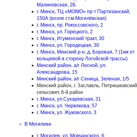
Малиновская, 2Б
г. Минск, ТЦ «МОМО» пр-т Партизанский,
150А (возле ст.м.Могилёвская)
г. Минск, пр. Рокоссовского, 2
г. Минск, ул. Горецкого, 2
г. Минск, Игуменский тракт, 30
г. Минск, ул. Городецкая, 30
г. Минск, Минский р-н, д. Боровая, 7 (1км от
кольцевой в сторону Логойской трассы)
Минский район, а/г Лесной, ул.
Александрова, 15
Минский район, а/г Сеница, Зеленая, 1/5
Минский район, г. Заславль, Петришковский
сельсовет, 6-й район
г. Минск, ул.Сухаревская, 31
г. Минск, ул. Червякова, 57
г. Минск, ул. Жуковского, 3
В Могилеве
г. Могилев, ул. Мовчанского, 6