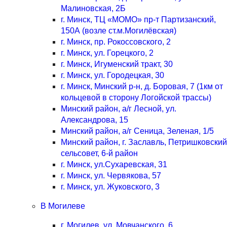
Малиновская, 2Б
г. Минск, ТЦ «МОМО» пр-т Партизанский,
150А (возле ст.м.Могилёвская)
г. Минск, пр. Рокоссовского, 2
г. Минск, ул. Горецкого, 2
г. Минск, Игуменский тракт, 30
г. Минск, ул. Городецкая, 30
г. Минск, Минский р-н, д. Боровая, 7 (1км от
кольцевой в сторону Логойской трассы)
Минский район, а/г Лесной, ул.
Александрова, 15
Минский район, а/г Сеница, Зеленая, 1/5
Минский район, г. Заславль, Петришковский
сельсовет, 6-й район
г. Минск, ул.Сухаревская, 31
г. Минск, ул. Червякова, 57
г. Минск, ул. Жуковского, 3
В Могилеве
г. Могилев, ул. Мовчанского, 6