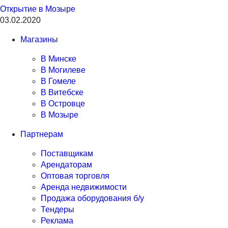
Открытие в Мозыре
03.02.2020
Магазины
В Минске
В Могилеве
В Гомеле
В Витебске
В Островце
В Мозыре
Партнерам
Поставщикам
Арендаторам
Оптовая торговля
Аренда недвижимости
Продажа оборудования б/у
Тендеры
Реклама