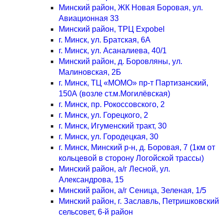
Минский район, ЖК Новая Боровая, ул.
Авиационная 33
Минский район, ТРЦ Expobel
г. Минск, ул. Братская, 6А
г. Минск, ул. Асаналиева, 40/1
Минский район, д. Боровляны, ул.
Малиновская, 2Б
г. Минск, ТЦ «МОМО» пр-т Партизанский,
150А (возле ст.м.Могилёвская)
г. Минск, пр. Рокоссовского, 2
г. Минск, ул. Горецкого, 2
г. Минск, Игуменский тракт, 30
г. Минск, ул. Городецкая, 30
г. Минск, Минский р-н, д. Боровая, 7 (1км от
кольцевой в сторону Логойской трассы)
Минский район, а/г Лесной, ул.
Александрова, 15
Минский район, а/г Сеница, Зеленая, 1/5
Минский район, г. Заславль, Петришковский
сельсовет, 6-й район