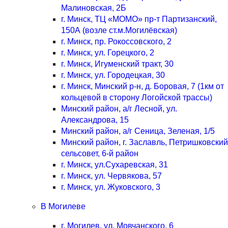
Малиновская, 2Б
г. Минск, ТЦ «МОМО» пр-т Партизанский,
150А (возле ст.м.Могилёвская)
г. Минск, пр. Рокоссовского, 2
г. Минск, ул. Горецкого, 2
г. Минск, Игуменский тракт, 30
г. Минск, ул. Городецкая, 30
г. Минск, Минский р-н, д. Боровая, 7 (1км от
кольцевой в сторону Логойской трассы)
Минский район, а/г Лесной, ул.
Александрова, 15
Минский район, а/г Сеница, Зеленая, 1/5
Минский район, г. Заславль, Петришковский
сельсовет, 6-й район
г. Минск, ул.Сухаревская, 31
г. Минск, ул. Червякова, 57
г. Минск, ул. Жуковского, 3
В Могилеве
г. Могилев, ул. Мовчанского, 6