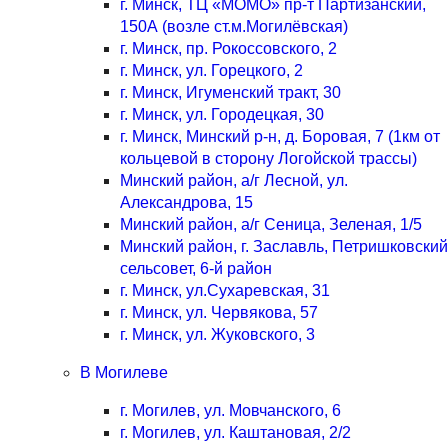
г. Минск, ТЦ «МОМО» пр-т Партизанский,
150А (возле ст.м.Могилёвская)
г. Минск, пр. Рокоссовского, 2
г. Минск, ул. Горецкого, 2
г. Минск, Игуменский тракт, 30
г. Минск, ул. Городецкая, 30
г. Минск, Минский р-н, д. Боровая, 7 (1км от
кольцевой в сторону Логойской трассы)
Минский район, а/г Лесной, ул.
Александрова, 15
Минский район, а/г Сеница, Зеленая, 1/5
Минский район, г. Заславль, Петришковский
сельсовет, 6-й район
г. Минск, ул.Сухаревская, 31
г. Минск, ул. Червякова, 57
г. Минск, ул. Жуковского, 3
В Могилеве
г. Могилев, ул. Мовчанского, 6
г. Могилев, ул. Каштановая, 2/2