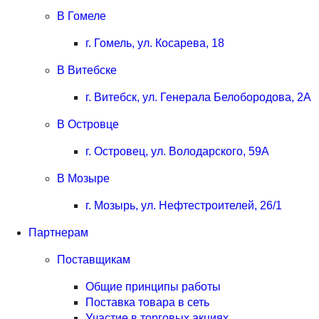
В Гомеле
г. Гомель, ул. Косарева, 18
В Витебске
г. Витебск, ул. Генерала Белобородова, 2А
В Островце
г. Островец, ул. Володарского, 59А
В Мозыре
г. Мозырь, ул. Нефтестроителей, 26/1
Партнерам
Поставщикам
Общие принципы работы
Поставка товара в сеть
Участие в торговых акциях