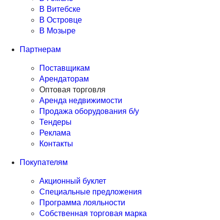
В Витебске
В Островце
В Мозыре
Партнерам
Поставщикам
Арендаторам
Оптовая торговля
Аренда недвижимости
Продажа оборудования б/у
Тендеры
Реклама
Контакты
Покупателям
Акционный буклет
Специальные предложения
Программа лояльности
Собственная торговая марка