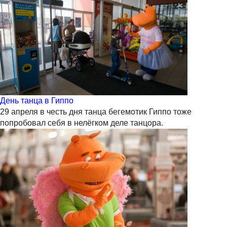
День танца в Гиппо
29 апреля в честь дня танца бегемотик Гиппо тоже
попробовал себя в нелёгком деле танцора.