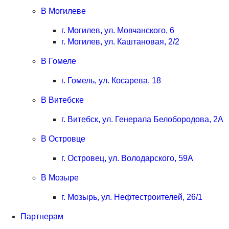
В Могилеве
г. Могилев, ул. Мовчанского, 6
г. Могилев, ул. Каштановая, 2/2
В Гомеле
г. Гомель, ул. Косарева, 18
В Витебске
г. Витебск, ул. Генерала Белобородова, 2А
В Островце
г. Островец, ул. Володарского, 59А
В Мозыре
г. Мозырь, ул. Нефтестроителей, 26/1
Партнерам