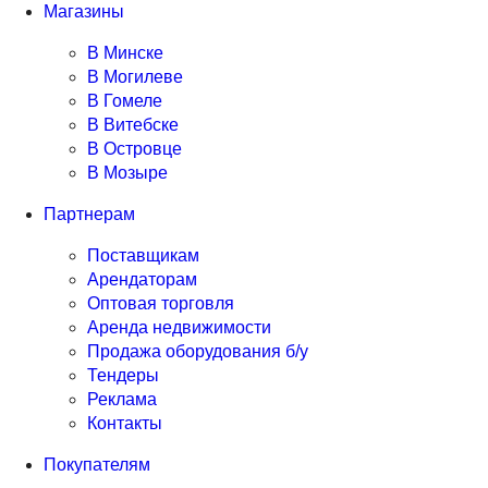
Магазины
В Минске
В Могилеве
В Гомеле
В Витебске
В Островце
В Мозыре
Партнерам
Поставщикам
Арендаторам
Оптовая торговля
Аренда недвижимости
Продажа оборудования б/у
Тендеры
Реклама
Контакты
Покупателям