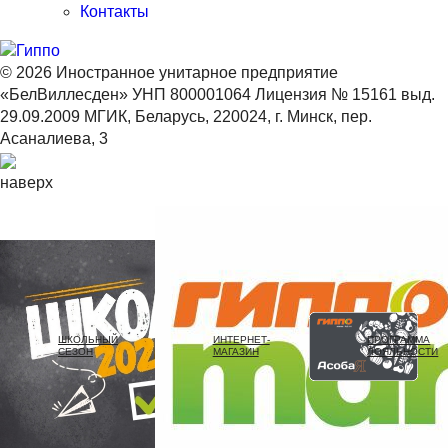
Контакты
© 2026 Иностранное унитарное предприятие
«БелВиллесден» УНП 800001064 Лицензия № 15161 выд.
29.09.2009 МГИК, Беларусь, 220024, г. Минск, пер.
Асаналиева, 3
наверх
ШКОЛЬНЫЙ
ИНТЕРНЕТ-
ПРОГРАММА
СЕЗОН
МАГАЗИН
ЛОЯЛЬНОСТИ