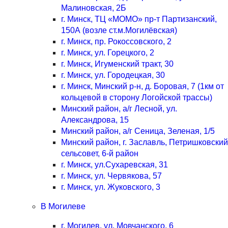
Малиновская, 2Б
г. Минск, ТЦ «МОМО» пр-т Партизанский,
150А (возле ст.м.Могилёвская)
г. Минск, пр. Рокоссовского, 2
г. Минск, ул. Горецкого, 2
г. Минск, Игуменский тракт, 30
г. Минск, ул. Городецкая, 30
г. Минск, Минский р-н, д. Боровая, 7 (1км от
кольцевой в сторону Логойской трассы)
Минский район, а/г Лесной, ул.
Александрова, 15
Минский район, а/г Сеница, Зеленая, 1/5
Минский район, г. Заславль, Петришковский
сельсовет, 6-й район
г. Минск, ул.Сухаревская, 31
г. Минск, ул. Червякова, 57
г. Минск, ул. Жуковского, 3
В Могилеве
г. Могилев, ул. Мовчанского, 6